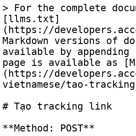
> For the complete docu
[llms.txt]
(https://developers.acc
Markdown versions of do
available by appending 
page is available as [M
(https://developers.acc
vietnamese/tao-tracking
# Tạo tracking link

**Method: POST**
